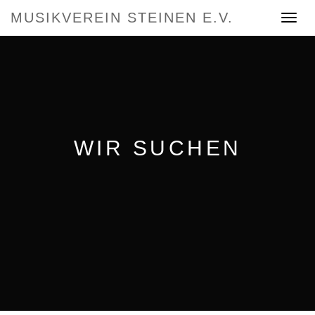
MUSIKVEREIN STEINEN E.V.
Toggle
navigat
WIR SUCHEN