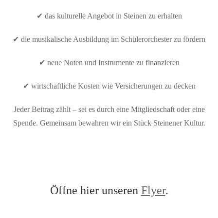
✔ das kulturelle Angebot in Steinen zu erhalten
✔ die musikalische Ausbildung im Schülerorchester zu fördern
✔ neue Noten und Instrumente zu finanzieren
✔ wirtschaftliche Kosten wie Versicherungen zu decken
Jeder Beitrag zählt – sei es durch eine Mitgliedschaft oder eine
Spende. Gemeinsam bewahren wir ein Stück Steinener Kultur.
Öffne hier unseren
Flyer
.